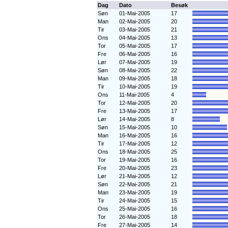
Dag
Dato
Besøk
Søn
01-Mai-2005
17
Man
02-Mai-2005
20
Tir
03-Mai-2005
21
Ons
04-Mai-2005
13
Tor
05-Mai-2005
17
Fre
06-Mai-2005
16
Lør
07-Mai-2005
19
Søn
08-Mai-2005
22
Man
09-Mai-2005
18
Tir
10-Mai-2005
19
Ons
11-Mai-2005
4
Tor
12-Mai-2005
20
Fre
13-Mai-2005
17
Lør
14-Mai-2005
8
Søn
15-Mai-2005
10
Man
16-Mai-2005
16
Tir
17-Mai-2005
12
Ons
18-Mai-2005
25
Tor
19-Mai-2005
16
Fre
20-Mai-2005
23
Lør
21-Mai-2005
12
Søn
22-Mai-2005
21
Man
23-Mai-2005
19
Tir
24-Mai-2005
15
Ons
25-Mai-2005
16
Tor
26-Mai-2005
18
Fre
27-Mai-2005
14